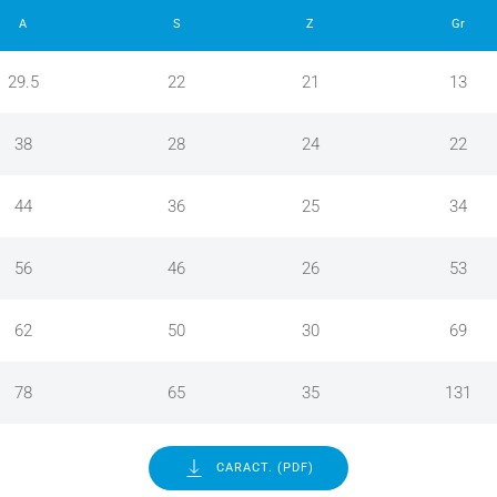
A
S
Z
Gr
29.5
22
21
13
38
28
24
22
44
36
25
34
56
46
26
53
62
50
30
69
78
65
35
131
CARACT. (PDF)