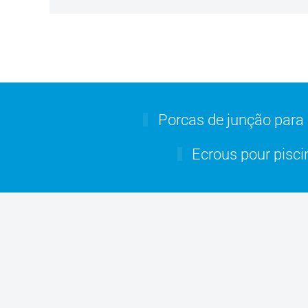
Porcas de junção para 
Ecrous pour pisci