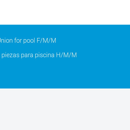
nion for pool F/M/M
 piezas para piscina H/M/M