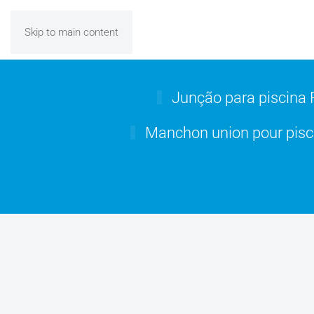
Skip to main content
Junção para piscina
Manchon union pour pis