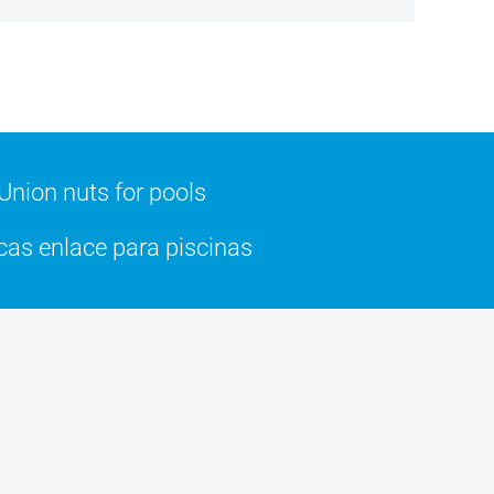
Union nuts for pools
as enlace para piscinas