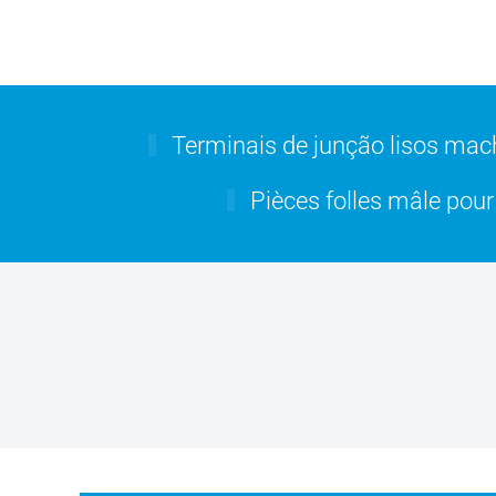
Terminais de junção lisos mac
Pièces folles mâle pour