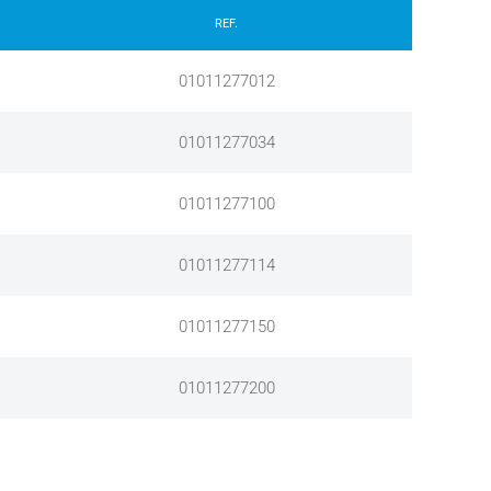
REF.
01011277012
01011277034
01011277100
01011277114
01011277150
01011277200