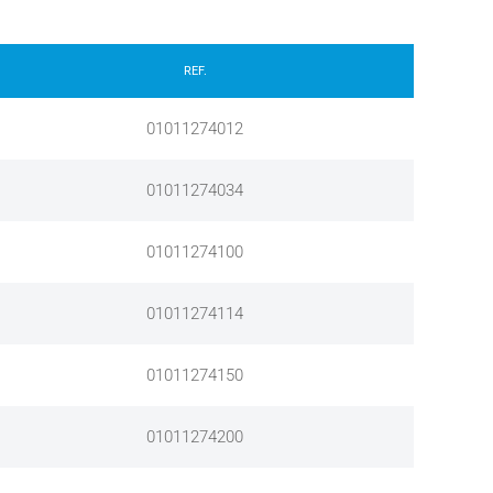
REF.
01011274012
01011274034
01011274100
01011274114
01011274150
01011274200