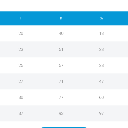
I
D
Gr
20
40
13
23
51
23
25
57
28
27
71
47
30
77
60
37
93
97