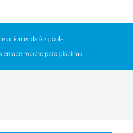
e union ends for pools
 enlace macho para piscinas