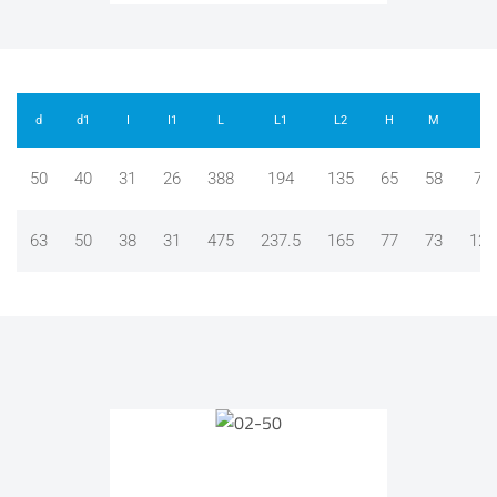
d
d1
I
I1
L
L1
L2
H
M
Gr
50
40
31
26
388
194
135
65
58
77
63
50
38
31
475
237.5
165
77
73
128