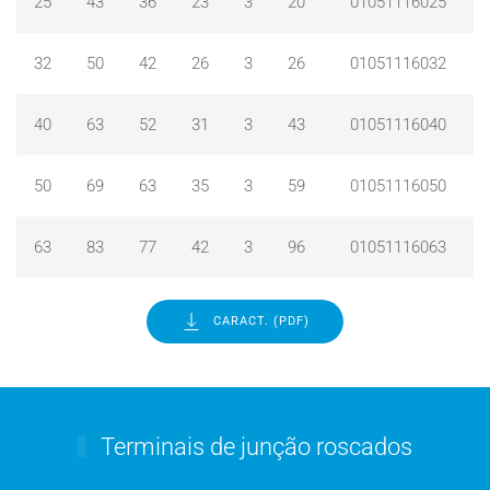
25
43
36
23
3
20
01051116025
32
50
42
26
3
26
01051116032
40
63
52
31
3
43
01051116040
50
69
63
35
3
59
01051116050
63
83
77
42
3
96
01051116063
CARACT. (PDF)
Terminais de junção roscados