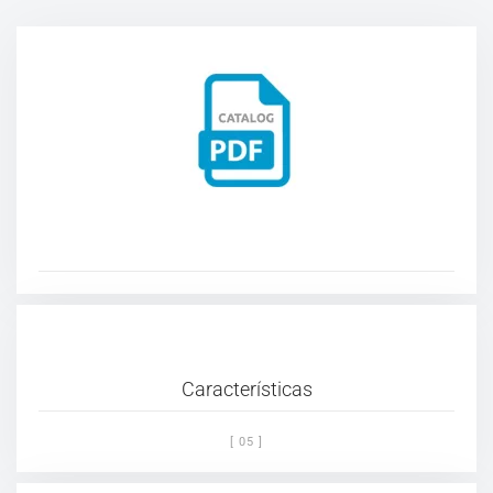
Características
[ 05 ]