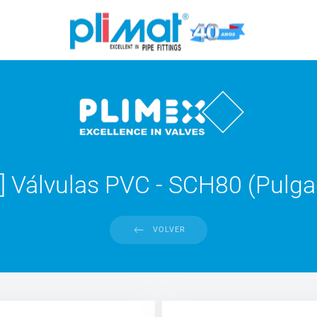
 ] Válvulas PVC - SCH80 (Pulg
VOLVER