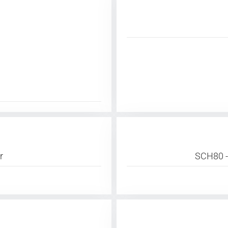
r
SCH80 -