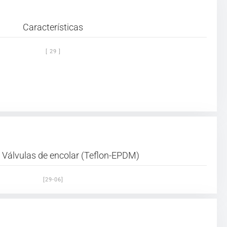
Características
[ 29 ]
 Válvulas de encolar (Teflon-EPDM)
[29-06]