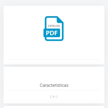
Características
[ 31 ]