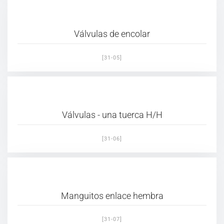
Válvulas de encolar
[31-05]
Válvulas - una tuerca H/H
[31-06]
Manguitos enlace hembra
[31-07]