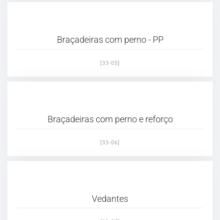
Braçadeiras com perno - PP
[33-05]
Braçadeiras com perno e reforço
[33-06]
Vedantes