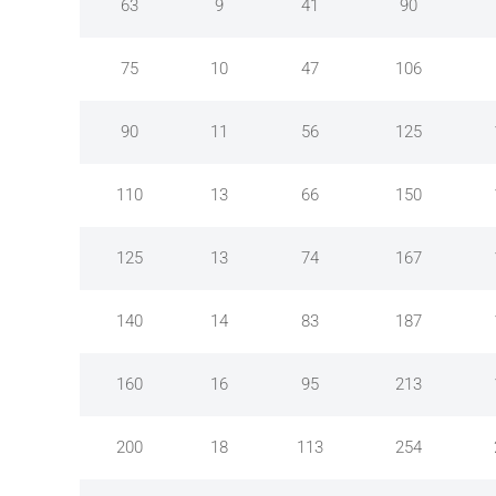
63
9
41
90
75
10
47
106
90
11
56
125
110
13
66
150
125
13
74
167
140
14
83
187
160
16
95
213
200
18
113
254