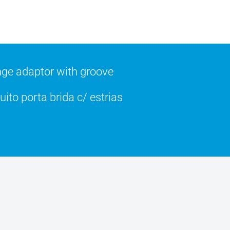
ge adaptor with groove
to porta brida c/ estrias