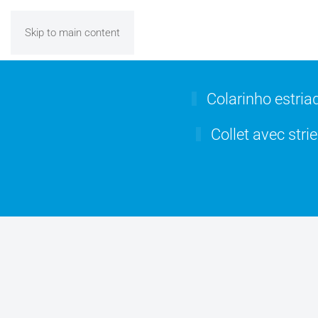
Skip to main content
Colarinho estria
Collet avec stri