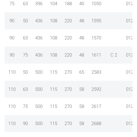
75
63
396
104
188
40
1050
0120
90
50
436
108
220
48
1595
0120
90
63
436
108
220
48
1570
0120
90
75
436
108
220
48
1611
C 2
0120
110
50
500
115
270
65
2583
0120
110
63
500
115
270
58
2592
0120
110
75
500
115
270
58
2617
0120
110
90
500
115
270
58
2688
0120