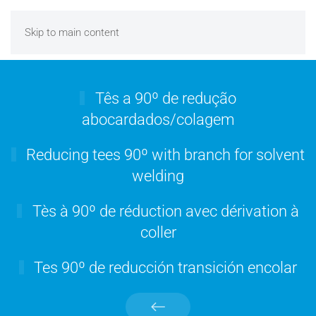
Skip to main content
Tês a 90º de redução
abocardados/colagem
Reducing tees 90º with branch for solvent
welding
Tès à 90º de réduction avec dérivation à
coller
Tes 90º de reducción transición encolar