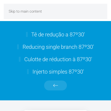
Skip to main content
Tê de redução a 87º30'
Reducing single branch 87º30'
Culotte de réduction à 87º30'
Injerto simples 87º30'