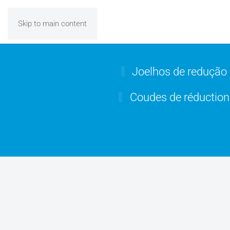
Skip to main content
Joelhos de redução 
Coudes de réduction