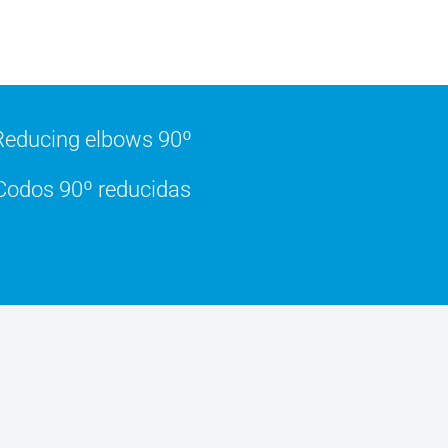
educing elbows 90º
odos 90º reducidas