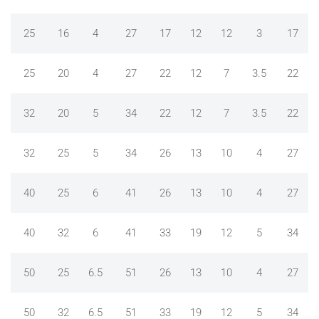
25
16
4
27
17
12
12
3
17
25
20
4
27
22
12
7
3.5
22
32
20
5
34
22
12
7
3.5
22
32
25
5
34
26
13
10
4
27
40
25
6
41
26
13
10
4
27
40
32
6
41
33
19
12
5
34
50
25
6.5
51
26
13
10
4
27
50
32
6.5
51
33
19
12
5
34