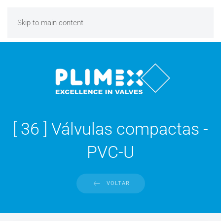
Skip to main content
[ 36 ] Válvulas compactas -
PVC-U
VOLTAR