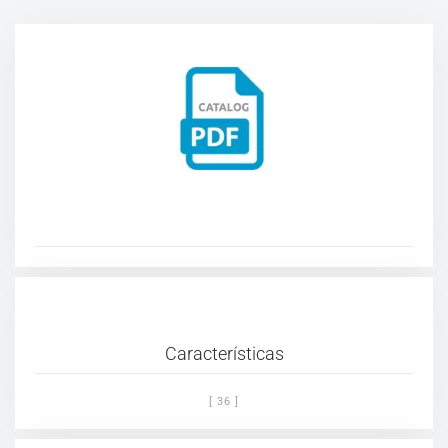
Características
[ 36 ]