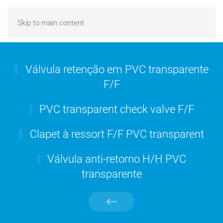
Skip to main content
Válvula retenção em PVC transparente
F/F
PVC transparent check valve F/F
Clapet à ressort F/F PVC transparent
Válvula anti-retorno H/H PVC
transparente