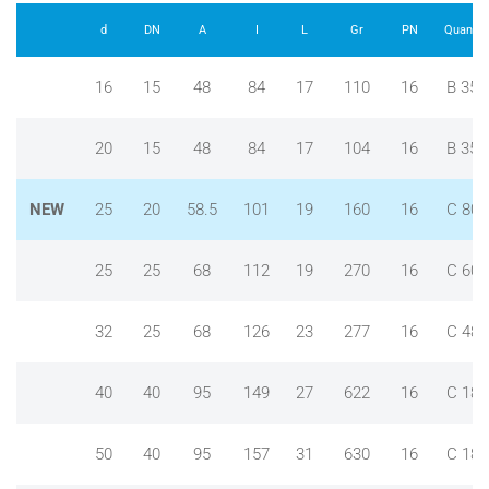
d
DN
A
I
L
Gr
PN
Quant.
16
15
48
84
17
110
16
B 35
20
15
48
84
17
104
16
B 35
NEW
25
20
58.5
101
19
160
16
C 80
25
25
68
112
19
270
16
C 60
32
25
68
126
23
277
16
C 48
40
40
95
149
27
622
16
C 18
50
40
95
157
31
630
16
C 18