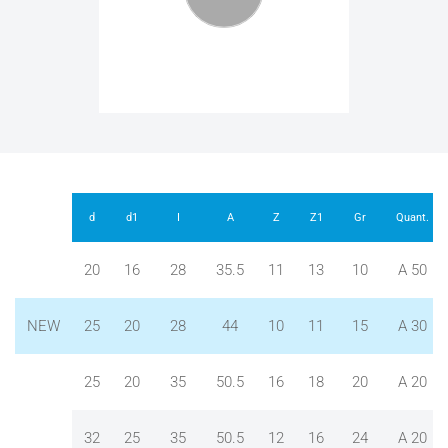
d
d1
I
A
Z
Z1
Gr
Quant.
20
16
28
35.5
11
13
10
A 50
NEW
25
20
28
44
10
11
15
A 30
25
20
35
50.5
16
18
20
A 20
32
25
35
50.5
12
16
24
A 20