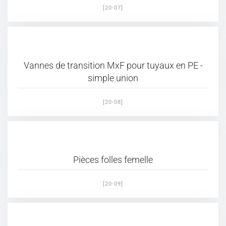
[20-07]
Vannes de transition MxF pour tuyaux en PE -
simple union
[20-08]
Pièces folles femelle
[20-09]