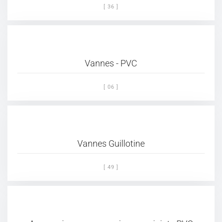
[ 36 ]
Vannes - PVC
[ 06 ]
Vannes Guillotine
[ 49 ]