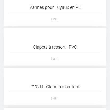
Vannes pour Tuyaux en PE
[ 20 ]
Clapets à ressort - PVC
[ 21 ]
PVC-U - Clapets à battant
[ 48 ]