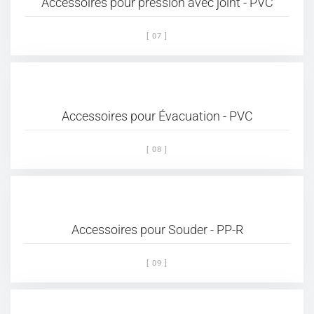
Accessoires pour pression avec joint - PVC
[ 07 ]
Accessoires pour Évacuation - PVC
[ 08 ]
Accessoires pour Souder - PP-R
[ 09 ]