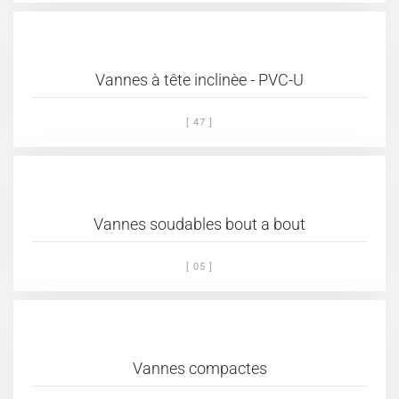
Vannes à tête inclinèe - PVC-U
[ 47 ]
Vannes soudables bout a bout
[ 05 ]
Vannes compactes