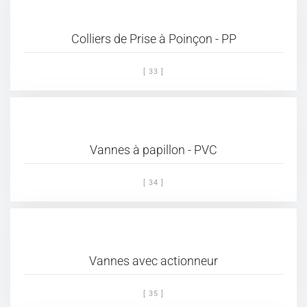
Colliers de Prise à Poinçon - PP
[ 33 ]
Vannes à papillon - PVC
[ 34 ]
Vannes avec actionneur
[ 35 ]