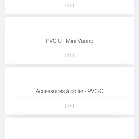
[ 39 ]
PVC-U - Mini Vanne
[ 40 ]
Accessoires à coller - PVC-C
[ 41 ]