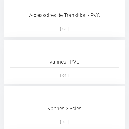
Accessoires de Transition - PVC
[ 03 ]
Vannes - PVC
[ 04 ]
Vannes 3 voies
[ 45 ]