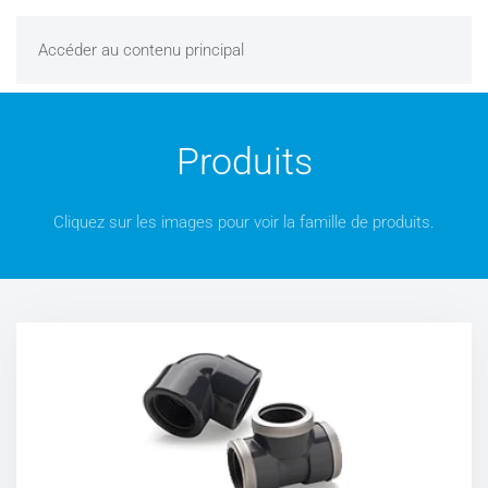
Accéder au contenu principal
Produits
Cliquez sur les images pour voir la famille de produits.