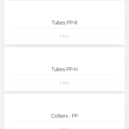
Tubes PP-R
[ 13 ]
Tubes PP-H
[ 14 ]
Colliers - PP