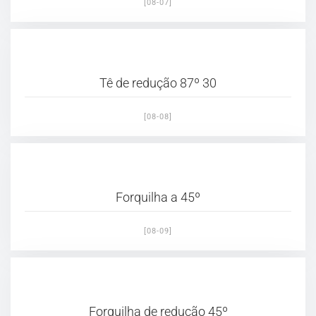
[08-07]
Tê de redução 87º 30
[08-08]
Forquilha a 45º
[08-09]
Forquilha de redução 45º