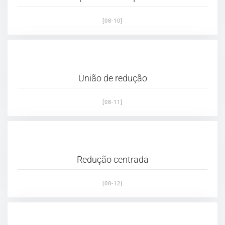
[08-10]
União de redução
[08-11]
Redução centrada
[08-12]