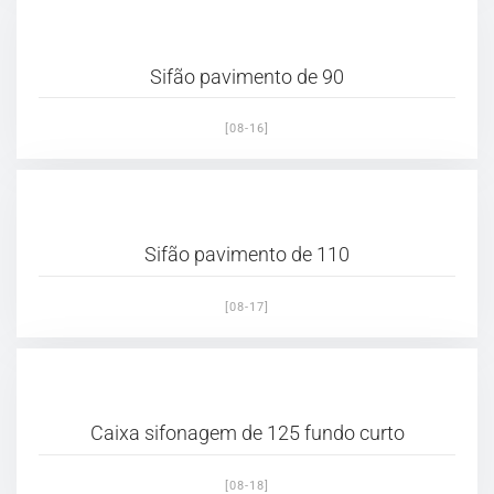
Sifão pavimento de 90
[08-16]
Sifão pavimento de 110
[08-17]
Caixa sifonagem de 125 fundo curto
[08-18]