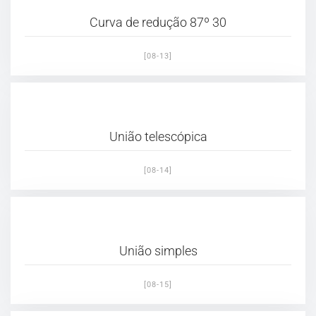
Curva de redução 87º 30
[08-13]
União telescópica
[08-14]
União simples
[08-15]