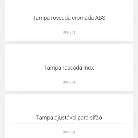
Tampa roscada cromada ABS
[08-27]
Tampa roscada Inox
[08-28]
Tampa ajustável para sifão
[08-29]