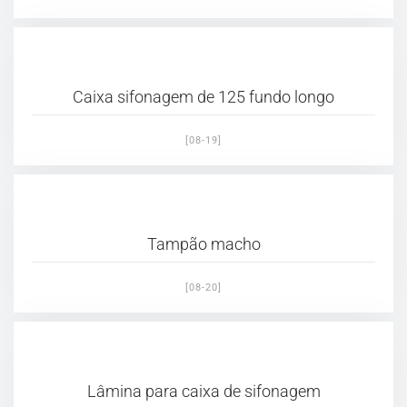
Caixa sifonagem de 125 fundo longo
[08-19]
Tampão macho
[08-20]
Lâmina para caixa de sifonagem