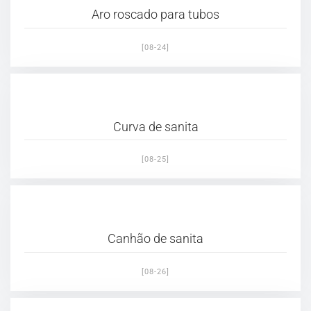
Aro roscado para tubos
[08-24]
Curva de sanita
[08-25]
Canhão de sanita
[08-26]