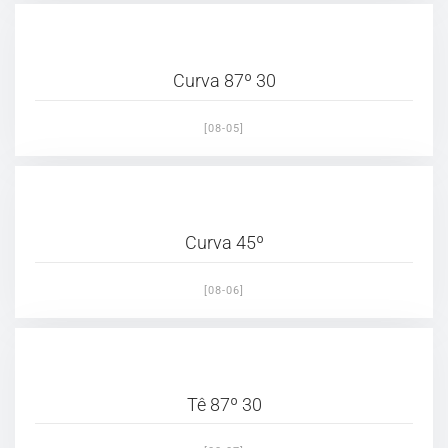
Curva 87º 30
[08-05]
Curva 45º
[08-06]
Tê 87º 30